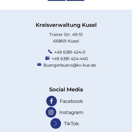
Kreisverwaltung Kusel
Trierer Str. 49-51
66869 Kusel
+49 6381 424-0
+49 6381 424-440
Buergerbuero@kv-kus.de
Social Media
Facebook
Instagram
TikTok