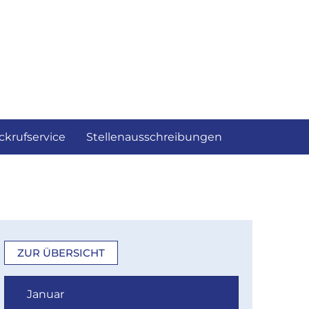
ckrufservice
Stellenausschreibungen
ZUR ÜBERSICHT
Januar