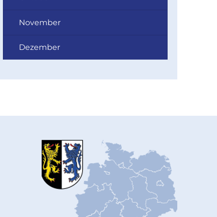
November
Dezember