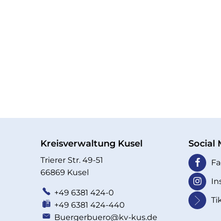
Kreisverwaltung Kusel
Social
Trierer Str. 49-51
Fa
66869 Kusel
In
+49 6381 424-0
Ti
+49 6381 424-440
Buergerbuero@kv-kus.de