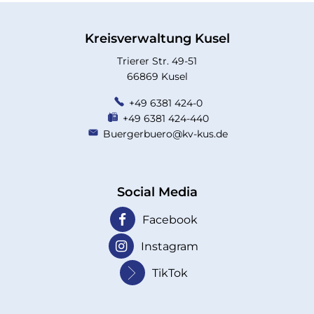
Kreisverwaltung Kusel
Trierer Str. 49-51
66869 Kusel
+49 6381 424-0
+49 6381 424-440
Buergerbuero@kv-kus.de
Social Media
Facebook
Instagram
TikTok