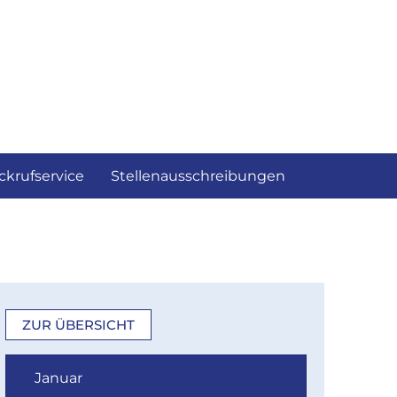
ckrufservice
Stellenausschreibungen
ZUR ÜBERSICHT
Januar