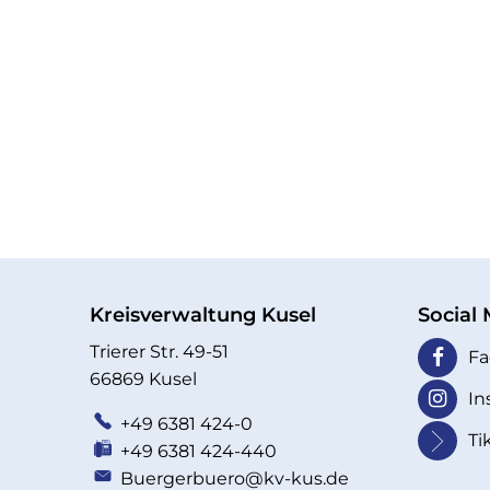
Kreisverwaltung Kusel
Social
Trierer Str. 49-51
Fa
66869 Kusel
In
+49 6381 424-0
Ti
+49 6381 424-440
Buergerbuero@kv-kus.de