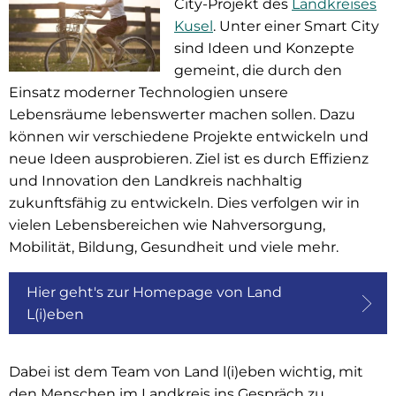
City-Projekt des
Landkreises
Kusel
. Unter einer Smart City
sind Ideen und Konzepte
gemeint, die durch den
Einsatz moderner Technologien unsere
Lebensräume lebenswerter machen sollen. Dazu
können wir verschiedene Projekte entwickeln und
neue Ideen ausprobieren. Ziel ist es durch Effizienz
und Innovation den Landkreis nachhaltig
zukunftsfähig zu entwickeln. Dies verfolgen wir in
vielen Lebensbereichen wie Nahversorgung,
Mobilität, Bildung, Gesundheit und viele mehr.
Hier geht's zur Homepage von Land
L(i)eben
Dabei ist dem Team von Land l(i)eben wichtig, mit
den Menschen im Landkreis ins Gespräch zu