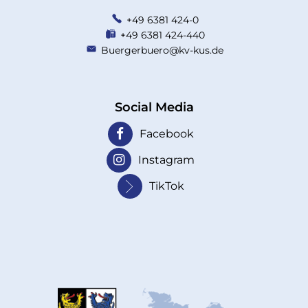
+49 6381 424-0
+49 6381 424-440
Buergerbuero@kv-kus.de
Social Media
Facebook
Instagram
TikTok