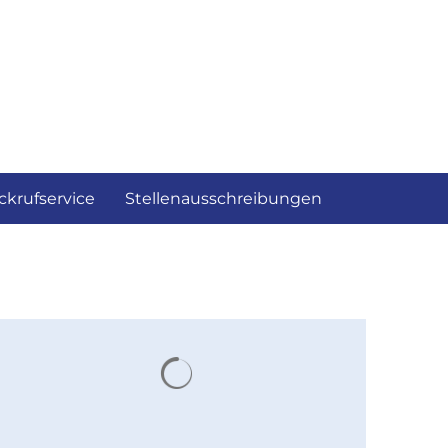
ckrufservice
Stellenausschreibungen
Suchergebnisse werden gelad