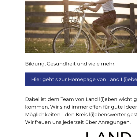
Bildung, Gesundheit und viele mehr.
Hier geht's zur Homepage von Land L(i)eb
Dabei ist dem Team von Land l(i)eben wichti
kommen. Wir sind immer offen für gute Ideen, 
Möglichkeiten - den Kreis l(i)ebenswerter ges
Wir freuen uns jederzeit über Anregungen.