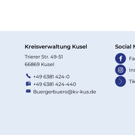
Kreisverwaltung Kusel
Social
Trierer Str. 49-51
Fa
66869 Kusel
In
+49 6381 424-0
Ti
+49 6381 424-440
Buergerbuero@kv-kus.de