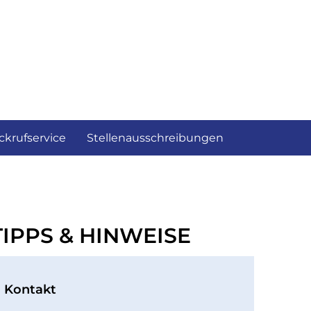
ckrufservice
Stellenausschreibungen
TIPPS & HINWEISE
Kontakt