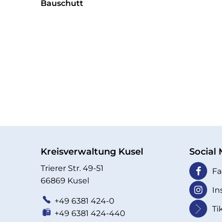
Bauschutt
Kreisverwaltung Kusel
Social
Trierer Str. 49-51
Fa
66869 Kusel
In
+49 6381 424-0
Ti
+49 6381 424-440