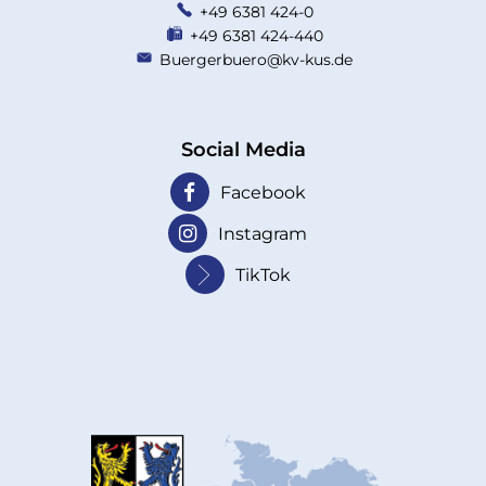
+49 6381 424-0
+49 6381 424-440
Buergerbuero@kv-kus.de
Social Media
Facebook
Instagram
TikTok