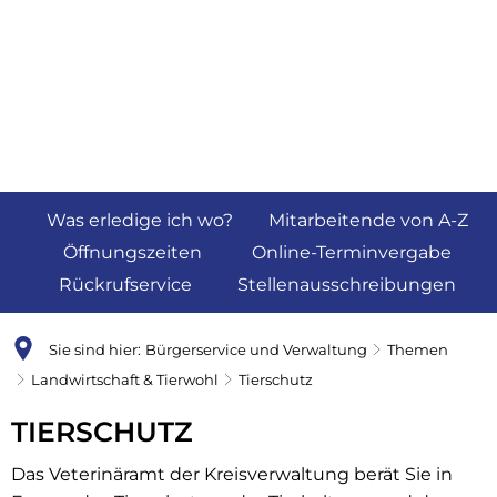
Was erledige ich wo?
Mitarbeitende von A-Z
Öffnungszeiten
Online-Terminvergabe
Rückrufservice
Stellenausschreibungen
Sie sind hier:
Bürgerservice und Verwaltung
Themen
Landwirtschaft & Tierwohl
Tierschutz
Tierschutz
TIERSCHUTZ
Das Veterinäramt der Kreisverwaltung berät Sie in