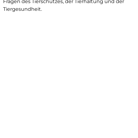
Fragen des Tierschutzes, der Tierhaltung und der
Tiergesundheit.