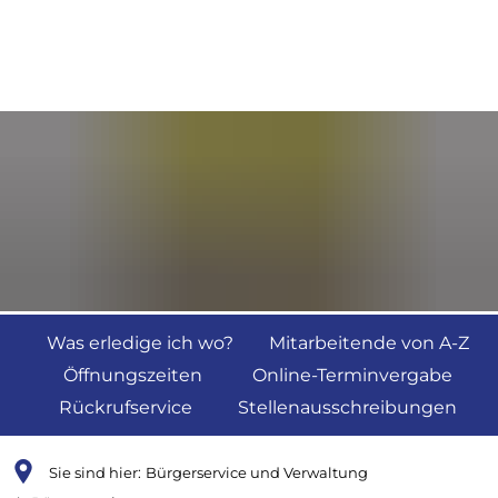
Was erledige ich wo?
Mitarbeitende von A-Z
Öffnungszeiten
Online-Terminvergabe
Rückrufservice
Stellenausschreibungen
Sie sind hier:
Bürgerservice und Verwaltung