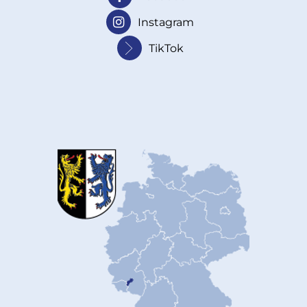
Instagram
TikTok