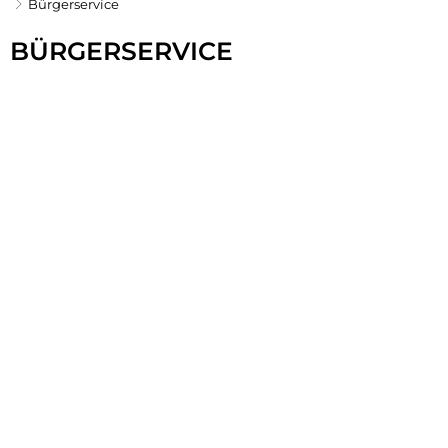
Bürgerservice
Bürgerservice
BÜRGERSERVICE