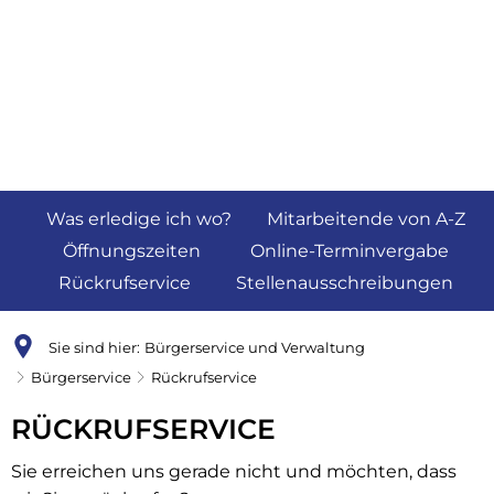
Was erledige ich wo?
Mitarbeitende von A-Z
Öffnungszeiten
Online-Terminvergabe
Rückrufservice
Stellenausschreibungen
Sie sind hier:
Bürgerservice und Verwaltung
Bürgerservice
Rückrufservice
Rückrufservice
RÜCKRUFSERVICE
Sie erreichen uns gerade nicht und möchten, dass