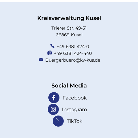
Kreisverwaltung Kusel
Trierer Str. 49-51
66869 Kusel
+49 6381 424-0
+49 6381 424-440
Buergerbuero@kv-kus.de
Social Media
Facebook
Instagram
TikTok