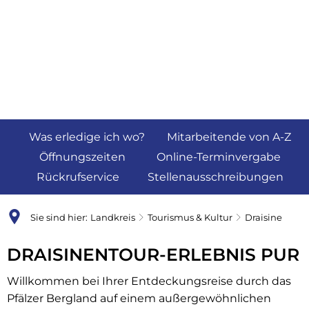
Was erledige ich wo?
Mitarbeitende von A-Z
Öffnungszeiten
Online-Terminvergabe
Rückrufservice
Stellenausschreibungen
Sie sind hier:
Landkreis
Tourismus & Kultur
Draisine
DRAISINENTOUR-ERLEBNIS PUR
Willkommen bei Ihrer Entdeckungsreise durch das
Pfälzer Bergland auf einem außergewöhnlichen