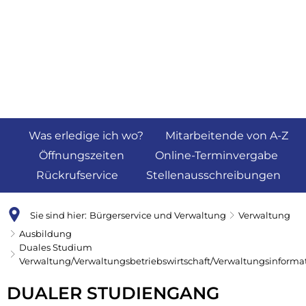
Was erledige ich wo?
Mitarbeitende von A-Z
Öffnungszeiten
Online-Terminvergabe
Rückrufservice
Stellenausschreibungen
Sie sind hier:
Bürgerservice und Verwaltung
Verwaltung
Ausbildung
Duales Studium
Verwaltung/Verwaltungsbetriebswirtschaft/Verwaltungsinforma
Duales
DUALER STUDIENGANG