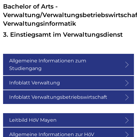
Studium
Bachelor of Arts -
Verwaltung/Verwaltungsbetriebsw
Verwaltung/Verwaltungsbetriebswirtschaf
Verwaltungsinformatik
3. Einstiegsamt im Verwaltungsdienst
Allgemeine Informationen zum
Studiengang
Infoblatt Verwaltung
Infoblatt Verwaltungsbetriebswirtschaft
Leitbild HöV Mayen
Allgemeine Informationen zur HöV