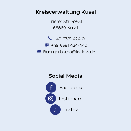
Kreisverwaltung Kusel
Trierer Str. 49-51
66869 Kusel
+49 6381 424-0
+49 6381 424-440
Buergerbuero@kv-kus.de
Social Media
Facebook
Instagram
TikTok