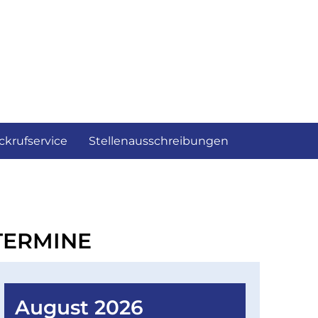
ckrufservice
Stellenausschreibungen
TERMINE
August 2026