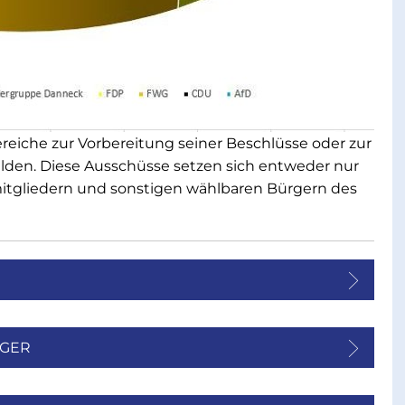
eiche zur Vorbereitung seiner Beschlüsse oder zur
den. Diese Ausschüsse setzen sich entweder nur
mitgliedern und sonstigen wählbaren Bürgern des
ÄGER