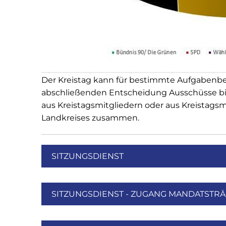
Der Kreistag kann für bestimmte Aufgabenber
abschließenden Entscheidung Ausschüsse bil
aus Kreistagsmitgliedern oder aus Kreistags
Landkreises zusammen.
SITZUNGSDIENST
SITZUNGSDIENST - ZUGANG MANDATSTR