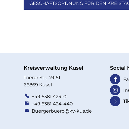
GESCHÄFTSORDNUNG FÜR DEN KREISTAG
Kreisverwaltung Kusel
Social
Trierer Str. 49-51
Fa
66869 Kusel
In
+49 6381 424-0
Ti
+49 6381 424-440
Buergerbuero@kv-kus.de