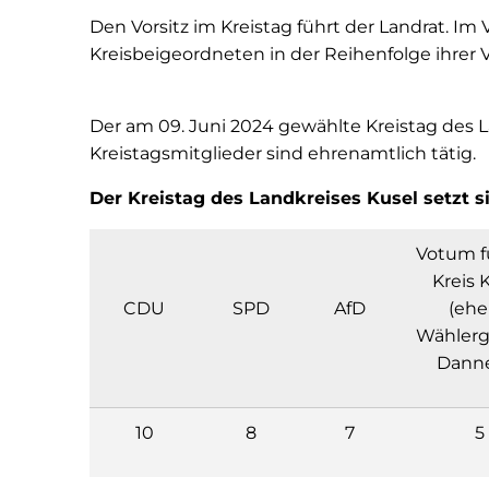
Den Vorsitz im Kreistag führt der Landrat. I
Kreisbeigeordneten in der Reihenfolge ihrer 
Der am 09. Juni 2024 gewählte Kreistag des L
Kreistagsmitglieder sind ehrenamtlich tätig.
Der Kreistag des Landkreises Kusel setzt 
Votum f
Kreis 
CDU
SPD
AfD
(eh
Wähler
Dann
10
8
7
5