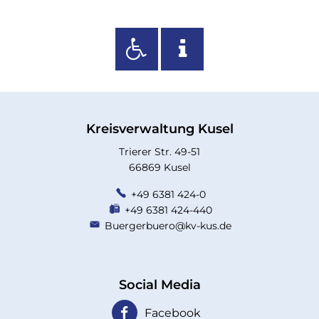
Kreisverwaltung Kusel
Trierer Str. 49-51
66869 Kusel
+49 6381 424-0
+49 6381 424-440
Buergerbuero@kv-kus.de
Social Media
Facebook