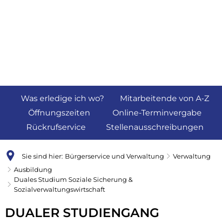
Was erledige ich wo?
Mitarbeitende von A-Z
Öffnungszeiten
Online-Terminvergabe
Rückrufservice
Stellenausschreibungen
Sie sind hier:
Bürgerservice und Verwaltung
Verwaltung
Ausbildung
Duales Studium Soziale Sicherung &
Sozialverwaltungswirtschaft
Duales
DUALER STUDIENGANG