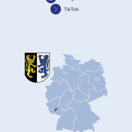
TikTok