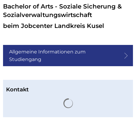
Studium
Bachelor of Arts - Soziale Sicherung &
Soziale
Sozialverwaltungswirtschaft
Sicherung
beim Jobcenter Landkreis Kusel
&
Sozialverwaltungswirtschaft
Allgemeine Informationen zum
Studiengang
Kontakt
Suchergebnisse werden 