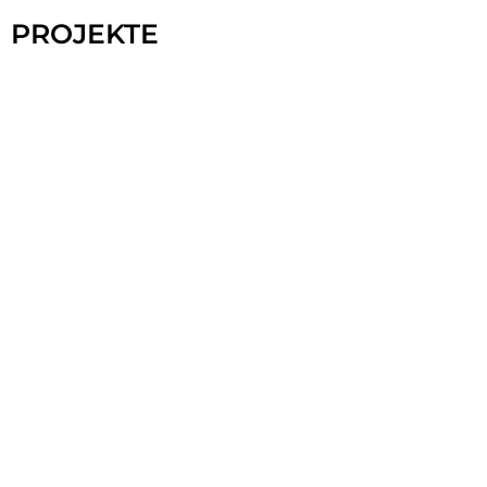
Projekte
PROJEKTE