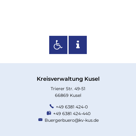
Kreisverwaltung Kusel
Trierer Str. 49-51
66869 Kusel
+49 6381 424-0
+49 6381 424-440
Buergerbuero@kv-kus.de