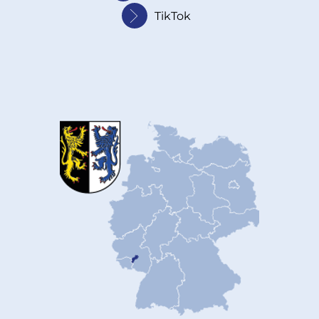
TikTok