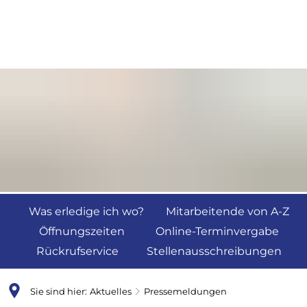
Was erledige ich wo?
Mitarbeitende von A-Z
Öffnungszeiten
Online-Terminvergabe
Rückrufservice
Stellenausschreibungen
Sie sind hier:
Aktuelles
Pressemeldungen