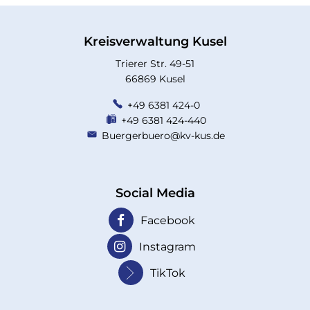
Kreisverwaltung Kusel
Trierer Str. 49-51
66869 Kusel
+49 6381 424-0
+49 6381 424-440
Buergerbuero@kv-kus.de
Social Media
Facebook
Instagram
TikTok