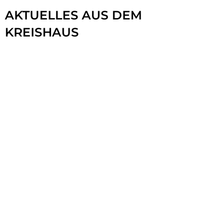
Pressemeldungen
AKTUELLES AUS DEM
KREISHAUS