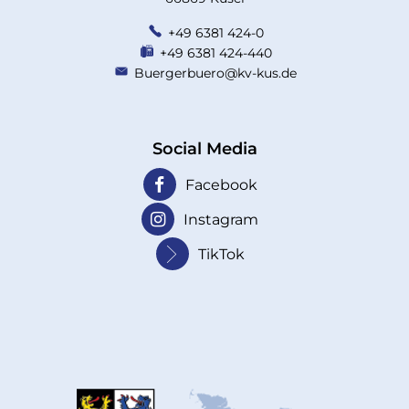
+49 6381 424-0
+49 6381 424-440
Buergerbuero@kv-kus.de
Social Media
Facebook
Instagram
TikTok