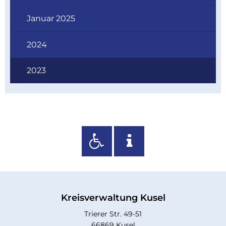
Januar 2025
2024
2023
Kreisverwaltung Kusel
Trierer Str. 49-51
66869 Kusel