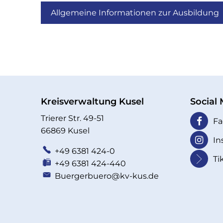
Allgemeine Informationen zur Ausbildung
Kreisverwaltung Kusel
Social
Trierer Str. 49-51
Fa
66869 Kusel
In
+49 6381 424-0
Ti
+49 6381 424-440
Buergerbuero@kv-kus.de