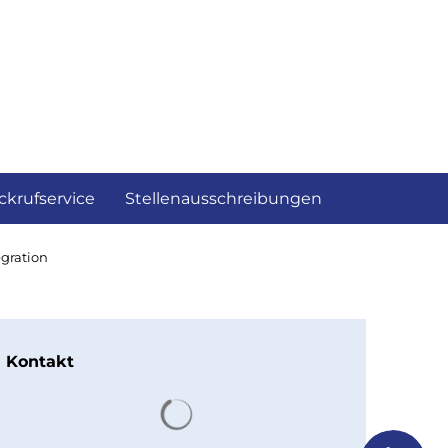
ckrufservice
Stellenausschreibungen
gration
Kontakt
Suchergebnisse werden gelad