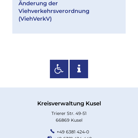
Änderung der
Viehverkehrsverordnung
(ViehVerkV)
Kreisverwaltung Kusel
Trierer Str. 49-51
66869 Kusel
+49 6381 424-0