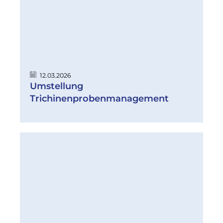
12.03.2026
Umstellung
Trichinenprobenmanagement