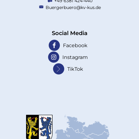
+49 6381 424-440
Buergerbuero@kv-kus.de
Social Media
Facebook
Instagram
TikTok