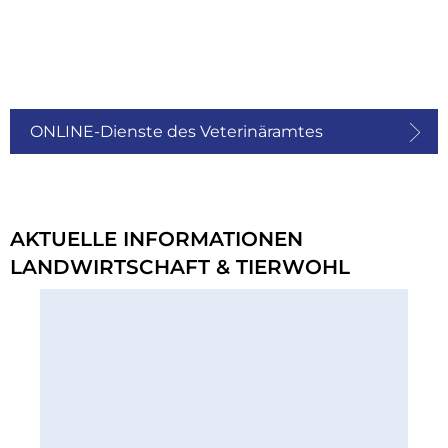
ONLINE-Dienste des Veterinäramtes
AKTUELLE INFORMATIONEN
LANDWIRTSCHAFT & TIERWOHL