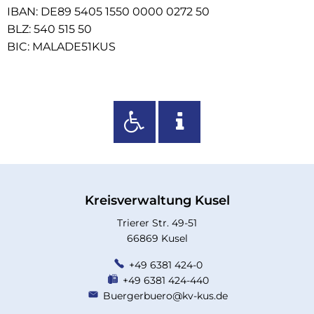
IBAN: DE89 5405 1550 0000 0272 50
BLZ: 540 515 50
BIC: MALADE51KUS
Kreisverwaltung Kusel
Trierer Str. 49-51
66869 Kusel
+49 6381 424-0
+49 6381 424-440
Buergerbuero@kv-kus.de