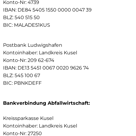
Konto-Nr: 4739
IBAN: DE84 5405 1550 0000 0047 39
BLZ: 540 515 50
BIC: MALADE51KUS
Postbank Ludwigshafen
Kontoinhaber: Landkreis Kusel
Konto-Nr: 209 62-674
IBAN: DE13 5451 0067 0020 9626 74
BLZ: 545 100 67
BIC: PBNKDEFF
Bankverbindung Abfallwirtschaft:
Kreissparkasse Kusel
Kontoinhaber: Landkreis Kusel
Konto-Nr: 27250