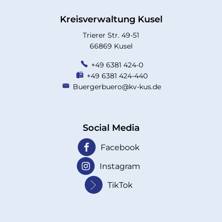
Kreisverwaltung Kusel
Trierer Str. 49-51
66869 Kusel
+49 6381 424-0
+49 6381 424-440
Buergerbuero@kv-kus.de
Social Media
Facebook
Instagram
TikTok