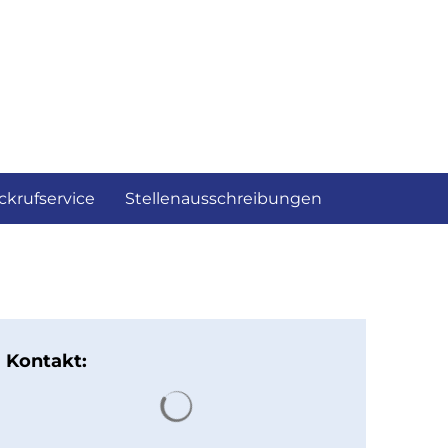
ckrufservice
Stellenausschreibungen
Kontakt:
Suchergebnisse werden gelad