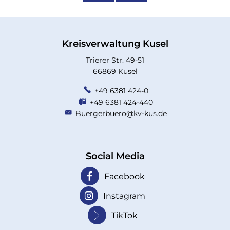
Kreisverwaltung Kusel
Trierer Str. 49-51
66869 Kusel
+49 6381 424-0
+49 6381 424-440
Buergerbuero@kv-kus.de
Social Media
Facebook
Instagram
TikTok