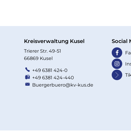
Kreisverwaltung Kusel
Social
Trierer Str. 49-51
Fa
66869 Kusel
In
+49 6381 424-0
Ti
+49 6381 424-440
Buergerbuero@kv-kus.de