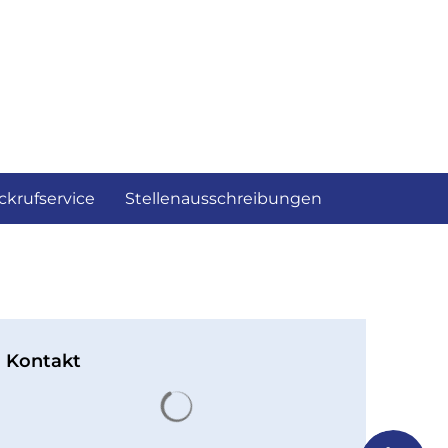
ckrufservice
Stellenausschreibungen
Kontakt
Suchergebnisse werden gelad