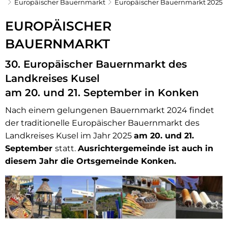
Europäischer Bauernmarkt
Europäischer Bauernmarkt 2025
Europäischer
EUROPÄISCHER
Bauernmarkt
BAUERNMARKT
2025
30. Europäischer Bauernmarkt des
Landkreises Kusel
am 20. und 21. September in Konken
Nach einem gelungenen Bauernmarkt 2024 findet
der traditionelle Europäischer Bauernmarkt des
Landkreises Kusel im Jahr 2025
am 20. und 21.
September
statt.
Ausrichtergemeinde ist auch in
diesem Jahr die Ortsgemeinde Konken.