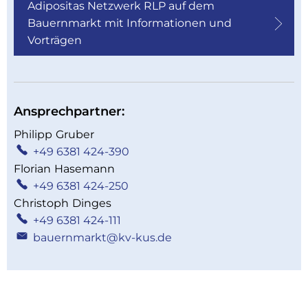
Adipositas Netzwerk RLP auf dem
Bauernmarkt mit Informationen und
Vorträgen
Ansprechpartner:
Philipp
Gruber
Philipp Gruber
+49 6381 424-390
Florian
Hasemann
Florian Hasemann
+49 6381 424-250
Christoph
Dinges
Christoph Dinges
+49 6381 424-111
bauernmarkt@kv-kus.de