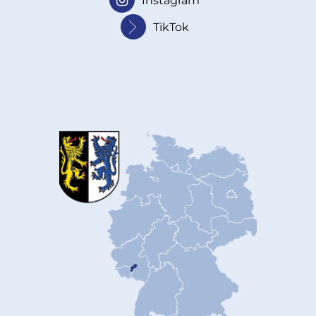
Instagram
TikTok