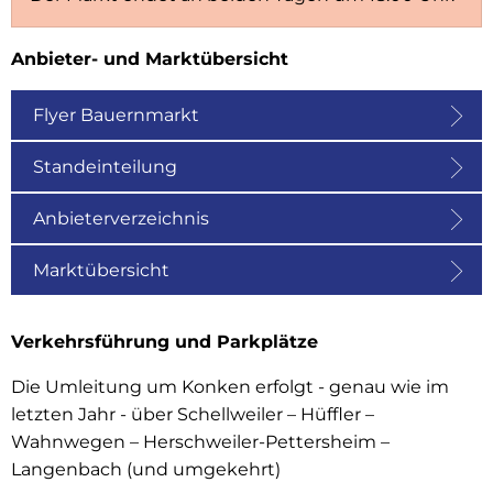
Anbieter- und Marktübersicht
Flyer Bauernmarkt
Standeinteilung
Anbieterverzeichnis
Marktübersicht
Verkehrsführung und Parkplätze
Die Umleitung um Konken erfolgt - genau wie im
letzten Jahr - über Schellweiler – Hüffler –
Wahnwegen – Herschweiler-Pettersheim –
Langenbach (und umgekehrt)