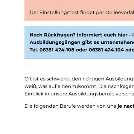
Der Einstellungstest findet per Onlineverfah
Noch Rückfragen? Informiert euch hier -
Ausbildungsgängen gibt es untenstehend
Tel. 06381 424-108 oder 06381 424-104 ode
Oft ist es schwierig, den richtigen Ausbildu
weiß, was auf einen zukommt. Die nachfolge
Einblick in unsere Ausbildungsberufe verscha
Die folgenden Berufe werden von uns
je nac