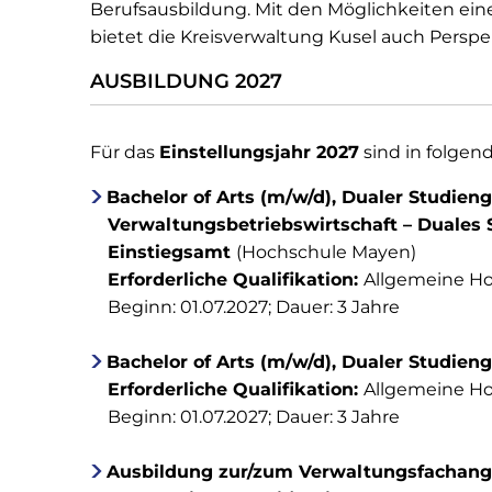
Berufsausbildung. Mit den Möglichkeiten ein
bietet die Kreisverwaltung Kusel auch Perspe
AUSBILDUNG 2027
Für das
Einstellungsjahr 2027
sind in folge
Bachelor of Arts (m/w/d), Dualer Studie
Verwaltungsbetriebswirtschaft – Duales 
Einstiegsamt
(Hochschule Mayen)
Erforderliche Qualifikation:
Allgemeine Ho
Beginn: 01.07.2027; Dauer: 3 Jahre
Bachelor of Arts (m/w/d), Dualer Studie
Erforderliche Qualifikation:
Allgemeine Ho
Beginn: 01.07.2027; Dauer: 3 Jahre
Ausbildung zur/zum Verwaltungsfachang