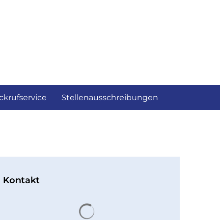
ckrufservice
Stellenausschreibungen
Kontakt
Suchergebnisse werden gelad