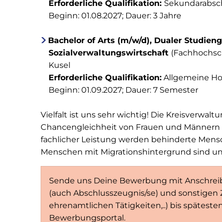
Erforderliche Qualifikation:
Sekundarabsch
Beginn: 01.08.2027; Dauer: 3 Jahre
Bachelor of Arts (m/w/d), Dualer Studien
Sozialverwaltungswirtschaft
(Fachhochsc
Kusel
Erforderliche Qualifikation:
Allgemeine Hoc
Beginn: 01.09.2027; Dauer: 7 Semester
Vielfalt ist uns sehr wichtig! Die Kreisverwal
Chancengleichheit von Frauen und Männern e
fachlicher Leistung werden behinderte Men
Menschen mit Migrationshintergrund sind u
Sende uns Deine Bewerbung mit Anschreibe
(auch Abschlusszeugnis/se) und sonstigen Z
ehrenamtlichen Tätigkeiten,..) bis späteste
Bewerbungsportal.