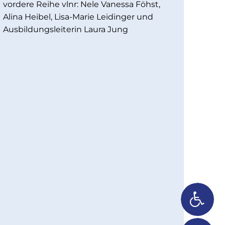
vordere Reihe vlnr: Nele Vanessa Föhst,
Alina Heibel, Lisa-Marie Leidinger und
Ausbildungsleiterin Laura Jung