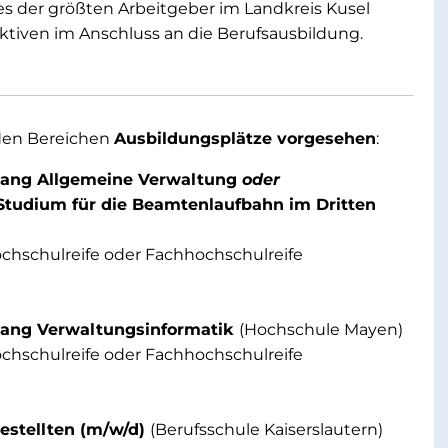
es der größten Arbeitgeber im Landkreis Kusel
ktiven im Anschluss an die Berufsausbildung.
nden Bereichen
Ausbildungsplätze vorgesehen
:
ngang Allgemeine Verwaltung
oder
Studium für die Beamtenlaufbahn im Dritten
chschulreife oder Fachhochschulreife
ngang Verwaltungsinformatik
(Hochschule Mayen)
chschulreife oder Fachhochschulreife
estellten (m/w/d)
(Berufsschule Kaiserslautern)