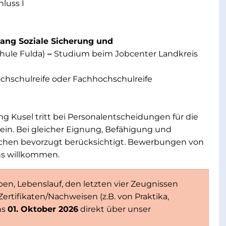
luss I
gang Soziale Sicherung und
hule Fulda)
–
Studium beim Jobcenter Landkreis
hschulreife oder Fachhochschulreife
tung Kusel tritt bei Personalentscheidungen für die
in. Bei gleicher Eignung, Befähigung und
schen bevorzugt berücksichtigt. Bewerbungen von
ns willkommen.
n, Lebenslauf, den letzten vier Zeugnissen
ertifikaten/Nachweisen (z.B. von Praktika,
ns
01. Oktober 2026
direkt über unser