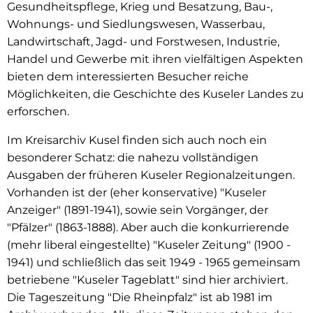
Gesundheitspflege, Krieg und Besatzung, Bau-,
Wohnungs- und Siedlungswesen, Wasserbau,
Landwirtschaft, Jagd- und Forstwesen, Industrie,
Handel und Gewerbe mit ihren vielfältigen Aspekten
bieten dem interessierten Besucher reiche
Möglichkeiten, die Geschichte des Kuseler Landes zu
erforschen.
Im Kreisarchiv Kusel finden sich auch noch ein
besonderer Schatz: die nahezu vollständigen
Ausgaben der früheren Kuseler Regionalzeitungen.
Vorhanden ist der (eher konservative) "Kuseler
Anzeiger" (1891-1941), sowie sein Vorgänger, der
"Pfälzer" (1863-1888). Aber auch die konkurrierende
(mehr liberal eingestellte) "Kuseler Zeitung" (1900 -
1941) und schließlich das seit 1949 - 1965 gemeinsam
betriebene "Kuseler Tageblatt" sind hier archiviert.
Die Tageszeitung "Die Rheinpfalz" ist ab 1981 im