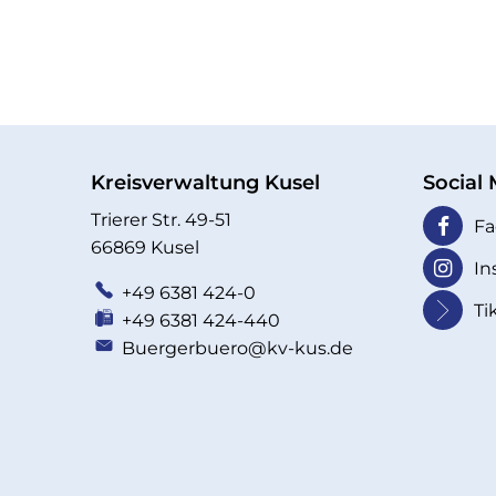
Kreisverwaltung Kusel
Social
Trierer Str. 49-51
Fa
66869 Kusel
In
+49 6381 424-0
Ti
+49 6381 424-440
Buergerbuero@kv-kus.de