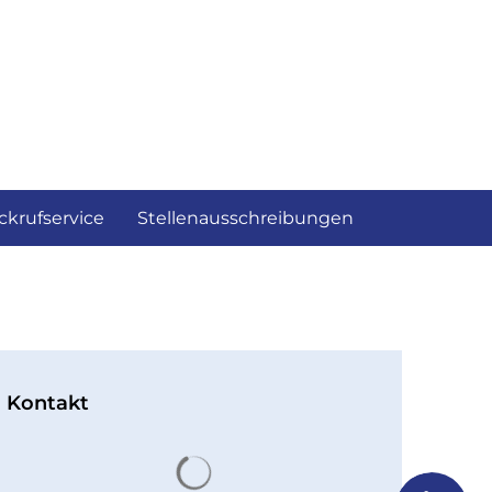
ckrufservice
Stellenausschreibungen
Kontakt
Suchergebnisse werden gelad