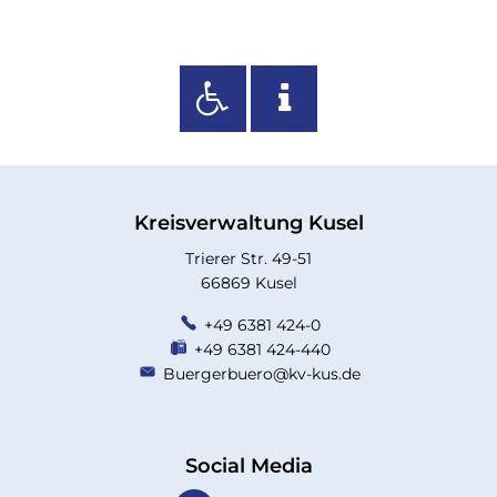
mit
17
Kreisverwaltung Kusel
Trierer Str. 49-51
66869 Kusel
+49 6381 424-0
+49 6381 424-440
Buergerbuero@kv-kus.de
Social Media