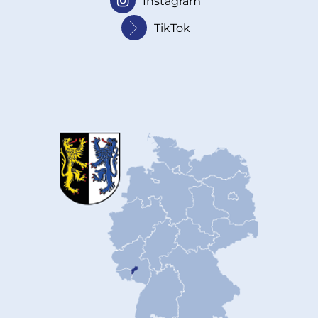
Instagram
TikTok