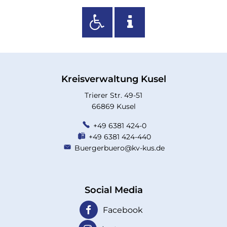
Kreisverwaltung Kusel
Trierer Str. 49-51
66869 Kusel
+49 6381 424-0
+49 6381 424-440
Buergerbuero@kv-kus.de
Social Media
Facebook