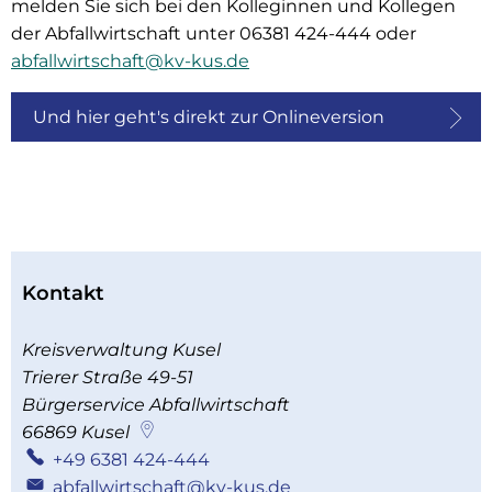
melden Sie sich bei den Kolleginnen und Kollegen
der Abfallwirtschaft unter 06381 424-444 oder
abfallwirtschaft@kv-kus.de
Und hier geht's direkt zur Onlineversion
Kontakt
Kreisverwaltung Kusel
Trierer Straße 49-51
Bürgerservice Abfallwirtschaft
66869
Kusel
+49 6381 424-444
abfallwirtschaft@kv-kus.de