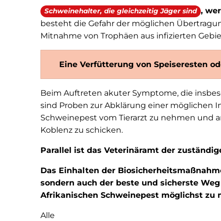
, we
Schweinehalter, die gleichzeitig Jäger sind
besteht die Gefahr der möglichen Übertragun
Mitnahme von Trophäen aus infizierten Gebie
Eine Verfütterung von Speiseresten od
Beim Auftreten akuter Symptome, die insbes
sind Proben zur Abklärung einer möglichen In
Schweinepest vom Tierarzt zu nehmen und a
Koblenz zu schicken.
Parallel ist das Veterinäramt der zuständi
Das Einhalten der Biosicherheitsmaßnahmen
sondern auch der beste und sicherste Weg 
Afrikanischen Schweinepest möglichst zu 
Alle