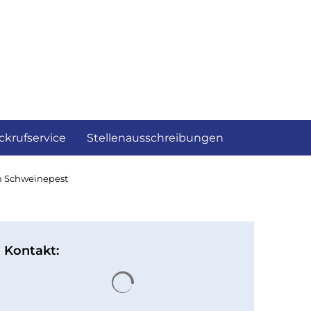
ckrufservice
Stellenausschreibungen
en Schweinepest
Kontakt:
Suchergebnisse werden gelad