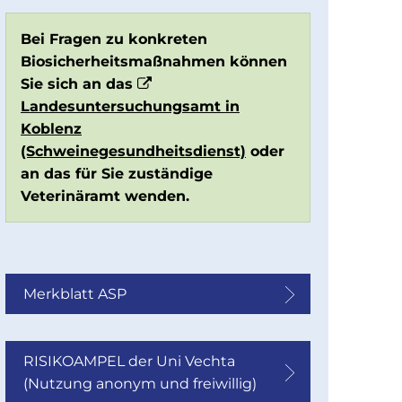
Bei Fragen zu konkreten
Biosicherheitsmaßnahmen können
Sie sich an das
Landesuntersuchungsamt in
Koblenz
(Schweinegesundheitsdienst)
oder
an das für Sie zuständige
Veterinäramt wenden.
Merkblatt ASP
RISIKOAMPEL der Uni Vechta
(Nutzung anonym und freiwillig)