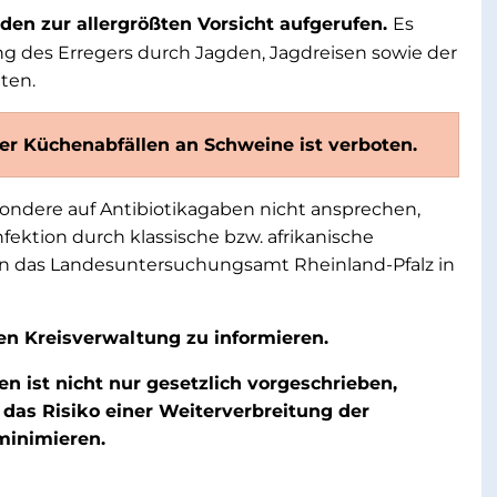
rden zur allergrößten Vorsicht aufgerufen.
Es
g des Erregers durch Jagden, Jagdreisen sowie der
ten.
er Küchenabfällen an Schweine ist verboten.
ondere auf Antibiotikagaben nicht ansprechen,
fektion durch klassische bzw. afrikanische
n das Landesuntersuchungsamt Rheinland-Pfalz in
gen Kreisverwaltung zu informieren.
 ist nicht nur gesetzlich vorgeschrieben,
das Risiko einer Weiterverbreitung der
minimieren.