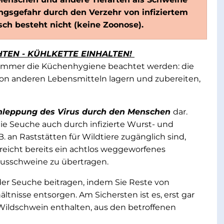
ngsgefahr durch den Verzehr von infiziertem
ch besteht nicht (keine Zoonose).
TEN - KÜHLKETTE EINHALTEN!
 immer die Küchenhygiene beachtet werden: die
 von anderen Lebensmitteln lagern und zubereiten,
hleppung des Virus durch den Menschen
dar.
e Seuche auch durch infizierte Wurst- und
. an Raststätten für Wildtiere zugänglich sind,
reicht bereits ein achtlos weggeworfenes
ausschweine zu übertragen.
er Seuche beitragen, indem Sie Reste von
ltnisse entsorgen. Am Sichersten ist es, erst gar
 Wildschwein enthalten, aus den betroffenen