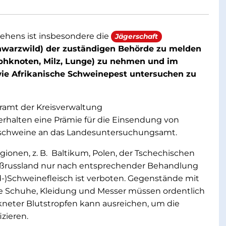
ehens ist insbesondere die
Jägerschaft
chwarzwild) der zuständigen Behörde zu melden
mphknoten, Milz, Lunge) zu nehmen und im
ie Afrikanische Schweinepest untersuchen zu
äramt der Kreisverwaltung
rhalten eine Prämie für die Einsendung von
ldschweine an das Landesuntersuchungsamt.
ionen, z. B. Baltikum, Polen, der Tschechischen
ißrussland nur nach entsprechender Behandlung
-)Schweinefleisch ist verboten. Gegenstände mit
se Schuhe, Kleidung und Messer müssen ordentlich
ckneter Blutstropfen kann ausreichen, um die
zieren.