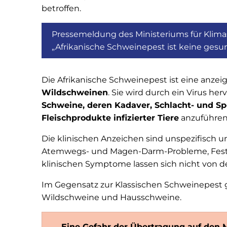
betroffen.
Pressemeldung des Ministeriums für Klimas
„Afrikanische Schweinepest ist keine gesu
Die Afrikanische Schweinepest ist eine anzei
Wildschweinen
. Sie wird durch ein Virus he
Schweine, deren Kadaver, Schlacht- und Sp
Fleischprodukte infizierter Tiere
anzuführen
Die klinischen Anzeichen sind unspezifisch u
Atemwegs- und Magen-Darm-Probleme, Festlieg
klinischen Symptome lassen sich nicht von 
Im Gegensatz zur Klassischen Schweinepest 
Wildschweine und Hausschweine.
Eine Gefahr der Übertragung auf den 