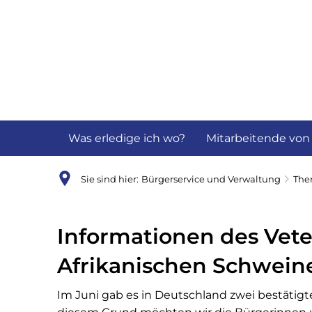
Aktuelles
B
Was erledige ich wo?
Mitarbeitende von
Sie sind hier:
Bürgerservice und Verwaltung
Th
Informationen des Vete
Afrikanischen Schwein
Im Juni gab es in Deutschland zwei bestätigt