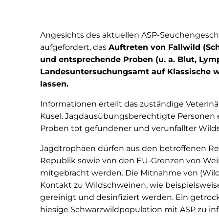
Angesichts des aktuellen ASP-Seuchengesch
aufgefordert, das
Auftreten von Fallwild (S
und entsprechende Proben (u. a. Blut, Ly
Landesuntersuchungsamt auf Klassische w
lassen.
Informationen erteilt das zuständige Veterin
Kusel. Jagdausübungsberechtigte Personen e
Proben tot gefundener und verunfallter Wi
Jagdtrophäen dürfen aus den betroffenen Reg
Republik sowie von den EU-Grenzen von We
mitgebracht werden. Die Mitnahme von (Wild
Kontakt zu Wildschweinen, wie beispielswei
gereinigt und desinfiziert werden. Ein getro
hiesige Schwarzwildpopulation mit ASP zu infi