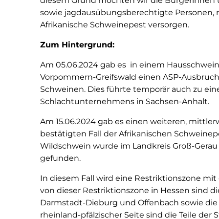
diesem Grund möchten wir die Bürgerinnen u
sowie jagdausübungsberechtigte Personen, m
Afrikanische Schweinepest versorgen.
Zum Hintergrund:
Am 05.06.2024 gab es in einem Hausschwei
Vorpommern-Greifswald einen ASP-Ausbruch. 
Schweinen. Dies führte temporär auch zu ei
Schlachtunternehmens in Sachsen-Anhalt.
Am 15.06.2024 gab es einen weiteren, mittlerwe
bestätigten Fall der Afrikanischen Schweinep
Wildschwein wurde im Landkreis Groß-Gerau 
gefunden.
In diesem Fall wird eine Restriktionszone mit
von dieser Restriktionszone in Hessen sind d
Darmstadt-Dieburg und Offenbach sowie die 
rheinland-pfälzischer Seite sind die Teile de