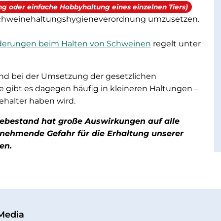
g oder einfache Hobbyhaltung eines einzelnen Tiers)
r Schweinehaltungshygieneverordnung umzusetzen.
rderungen beim Halten von Schweinen
regelt unter
nd bei der Umsetzung der gesetzlichen
te gibt es dagegen häufig in kleineren Haltungen –
halter haben wird.
ebestand hat große Auswirkungen auf alle
nehmende Gefahr für die Erhaltung unserer
en.
 Media