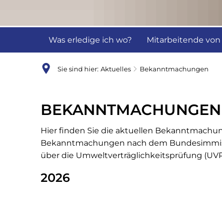
Was erledige ich wo?
Mitarbeitende von
Sie sind hier:
Aktuelles
Bekanntmachungen
Bekanntmachungen
BEKANNTMACHUNGEN
Hier finden Sie die aktuellen Bekanntmachu
Bekanntmachungen nach dem Bundesimmiss
über die Umweltverträglichkeitsprüfung (UVP
2026