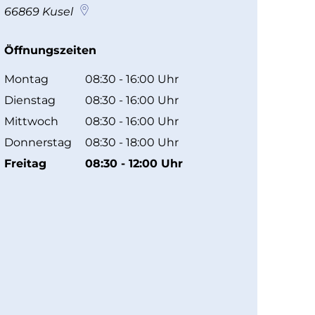
66869
Kusel
Öffnungszeiten
Montag
08:30
-
16:00
Uhr
Von 08:30 bis 16:00 Uhr
Dienstag
08:30
-
16:00
Uhr
Von 08:30 bis 16:00 Uhr
Mittwoch
08:30
-
16:00
Uhr
Von 08:30 bis 16:00 Uhr
Donnerstag
08:30
-
18:00
Uhr
Von 08:30 bis 18:00 Uhr
Freitag
08:30
-
12:00
Uhr
Von 08:30 bis 12:00 Uhr