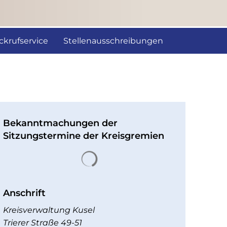
ckrufservice
Stellenausschreibungen
Bekanntmachungen der
Sitzungstermine der Kreisgremien
Suchergebnisse werden gelad
Anschrift
Kreisverwaltung Kusel
Trierer Straße 49-51