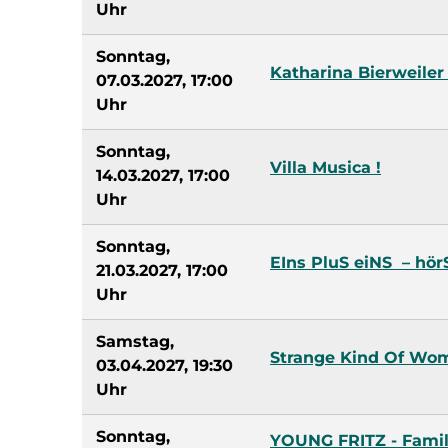
Uhr
Sonntag,
Katharina Bierweiler
07.03.2027, 17:00
Uhr
Sonntag,
Villa Musica !
14.03.2027, 17:00
Uhr
Sonntag,
EIns PluS eiNS – hör
21.03.2027, 17:00
Uhr
Samstag,
Strange Kind Of Wom
03.04.2027, 19:30
Uhr
Sonntag,
YOUNG FRITZ - Famil