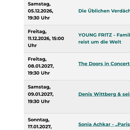
Samstag,
05.12.2026,
Die Üblichen Verdäc
19:30 Uhr
Freitag,
YOUNG FRITZ - Famil
11.12.2026, 15:00
reist um die Welt
Uhr
Freitag,
The Doors in Concert
08.01.2027,
19:30 Uhr
Samstag,
09.01.2027,
Denis Wittberg & sei
19:30 Uhr
Sonntag,
Sonia Achkar - „Paris
17.01.2027,