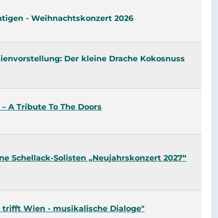
htigen - Weihnachtskonzert 2026
ienvorstellung: Der kleine Drache Kokosnuss
 – A Tribute To The Doors
ne Schellack-Solisten „Neujahrskonzert 2027“
 trifft Wien - musikalische Dialoge"