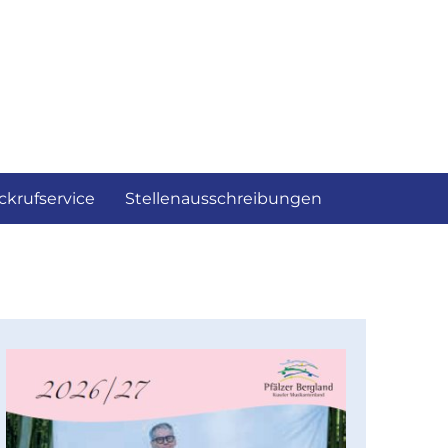
ckrufservice
Stellenausschreibungen