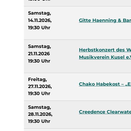
Samstag,
14.11.2026,
Gitte Haenning & Ban
19:30 Uhr
Samstag,
Herbstkonzert des We
21.11.2026
Musikverein Kusel e.
19:30 Uhr
Freitag,
Chako Habekost – „
27.11.2026,
19:30 Uhr
Samstag,
Creedence Clearwate
28.11.2026,
19:30 Uhr