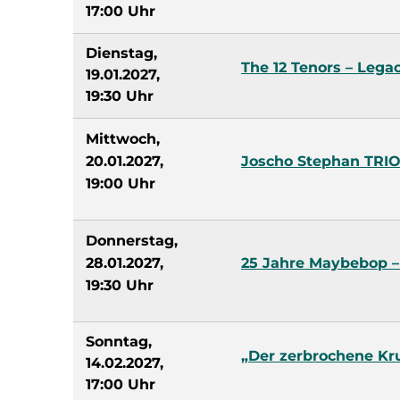
17:00 Uhr
Dienstag,
The 12 Tenors – Lega
19.01.2027,
19:30 Uhr
Mittwoch,
20.01.2027,
Joscho Stephan TR
19:00 Uhr
Donnerstag,
28.01.2027,
25 Jahre Maybebop – 
19:30 Uhr
Sonntag,
„Der zerbrochene Kr
14.02.2027,
17:00 Uhr