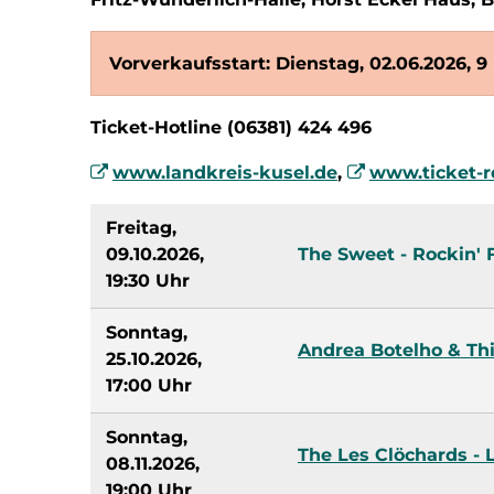
Vorverkaufsstart: Dienstag, 02.06.2026, 9
Ticket-Hotline (06381) 424 496
www.landkreis-kusel.de
,
www.ticket-r
Freitag,
09.10.2026,
The Sweet - Rockin' 
19:30 Uhr
Sonntag,
Andrea Botelho & Thi
25.10.2026,
17:00 Uhr
Sonntag,
The Les Clöchards - 
08.11.2026,
19:00 Uhr