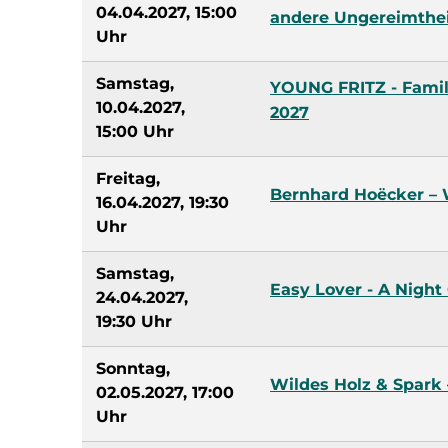
04.04.2027, 15:00
andere Ungereimthe
Uhr
Samstag,
YOUNG FRITZ - Famil
10.04.2027,
2027
15:00 Uhr
Freitag,
Bernhard Hoëcker – 
16.04.2027, 19:30
Uhr
Samstag,
Easy Lover - A Night 
24.04.2027,
19:30 Uhr
Sonntag,
Wildes Holz & Spark
02.05.2027, 17:00
Uhr