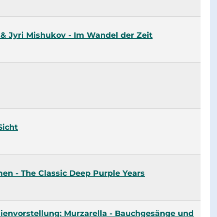
 & Jyri Mishukov - Im Wandel der Zeit
Sicht
en - The Classic Deep Purple Years
ienvorstellung: Murzarella - Bauchgesänge und