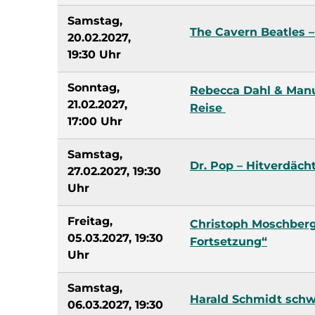
Samstag,
The Cavern Beatles –
20.02.2027,
19:30 Uhr
Sonntag,
Rebecca Dahl & Manue
21.02.2027,
Reise
17:00 Uhr
Samstag,
Dr. Pop – Hitverdäc
27.02.2027, 19:30
Uhr
Freitag,
Christoph Moschber
05.03.2027, 19:30
Fortsetzung“
Uhr
Samstag,
Harald Schmidt schw
06.03.2027, 19:30