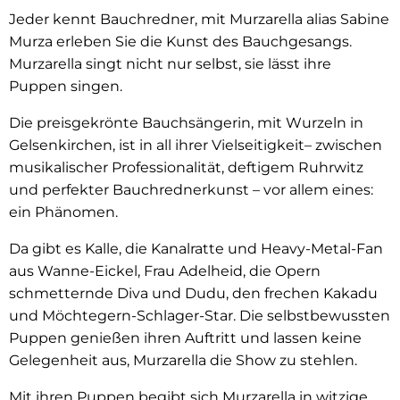
Jeder kennt Bauchredner, mit Murzarella alias Sabine
Murza erleben Sie die Kunst des Bauchgesangs.
Murzarella singt nicht nur selbst, sie lässt ihre
Puppen singen.
Die preisgekrönte Bauchsängerin, mit Wurzeln in
Gelsenkirchen, ist in all ihrer Vielseitigkeit– zwischen
musikalischer Professionalität, deftigem Ruhrwitz
und perfekter Bauchrednerkunst – vor allem eines:
ein Phänomen.
Da gibt es Kalle, die Kanalratte und Heavy-Metal-Fan
aus Wanne-Eickel, Frau Adelheid, die Opern
schmetternde Diva und Dudu, den frechen Kakadu
und Möchtegern-Schlager-Star. Die selbstbewussten
Puppen genießen ihren Auftritt und lassen keine
Gelegenheit aus, Murzarella die Show zu stehlen.
Mit ihren Puppen begibt sich Murzarella in witzige,