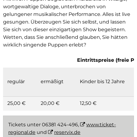
wortgewaltige Dialoge, unterbrochen von
gelungener musikalischer Performance. Alles ist live
gesungen. Überzeugen Sie sich selbst, und lassen
Sie sich von dieser einzigartigen Show begeistern.
Wetten, dass Sie anschließend glauben, Sie hätten
wirklich singende Puppen erlebt?
Eintrittspreise (freie P
regulär
ermäßigt
Kinder bis 12 Jahre
25,00 €
20,00 €
12,50 €
Tickets unter 06381 424-496,
www.ticket-
regional.de
und
reservix.de