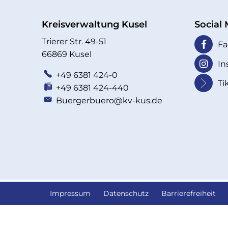
Kreisverwaltung Kusel
Social
Trierer Str. 49-51
Fa
66869 Kusel
In
+49 6381 424-0
Ti
+49 6381 424-440
Buergerbuero@kv-kus.de
Impressum
Datenschutz
Barrierefreiheit