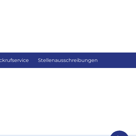
ckrufservice
Stellenausschreibungen
geladen