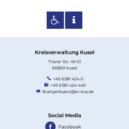
Kreisverwaltung Kusel
Trierer Str. 49-51
66869 Kusel
+49 6381 424-0
+49 6381 424-440
Buergerbuero@kv-kus.de
Social Media
Facebook