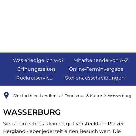
Was erledige ich wo?
Mitarbeitende von A-Z
Öffnungszeiten
Online-Terminvergabe
Rückrufservice
Stellenausschreibungen
Sie sind hier:
Landkreis
Tourismus & Kultur
Wasserburg
WASSERBURG
Sie ist ein echtes Kleinod, gut versteckt im Pfälzer
Bergland - aber jederzeit einen Besuch wert. Die