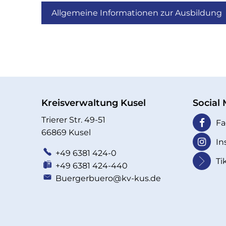
Allgemeine Informationen zur Ausbildung
Kreisverwaltung Kusel
Social
Trierer Str. 49-51
Fa
66869 Kusel
In
+49 6381 424-0
Ti
+49 6381 424-440
Buergerbuero@kv-kus.de