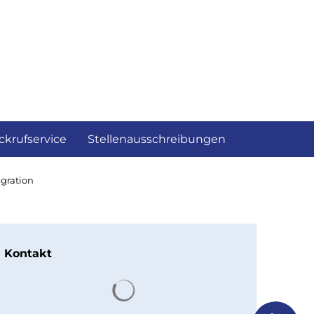
ckrufservice
Stellenausschreibungen
gration
Kontakt
Suchergebnisse werden gelad