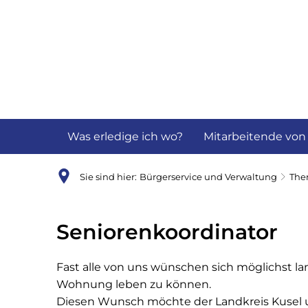
Aktuelles
B
Was erledige ich wo?
Mitarbeitende von
Sie sind hier:
Bürgerservice und Verwaltung
Th
Seniorenkoordinator
Seniorenkoordinator
Fast alle von uns wünschen sich möglichst la
Wohnung leben zu können.
Diesen Wunsch möchte der Landkreis Kusel un