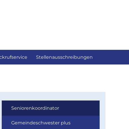
ckrufservice
Stellenausschreibungen
Seniorenkoordinator
Gemeindeschwester plus