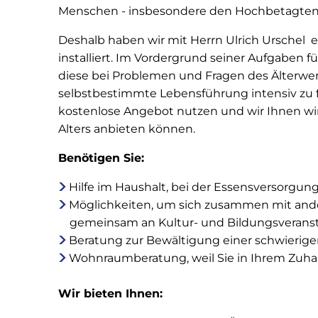
Menschen - insbesondere den Hochbetagten - 
Deshalb haben wir mit Herrn Ulrich Urschel 
installiert. Im Vordergrund seiner Aufgaben f
diese bei Problemen und Fragen des Älterwer
selbstbestimmte Lebensführung intensiv zu f
kostenlose Angebot nutzen und wir Ihnen wirk
Alters anbieten können.
Benötigen Sie:
Hilfe im Haushalt, bei der Essensversorgung
Möglichkeiten, um sich zusammen mit ande
gemeinsam an Kultur- und Bildungsverans
Beratung zur Bewältigung einer schwierige
Wohnraumberatung, weil Sie in Ihrem Zuha
Wir bieten Ihnen: