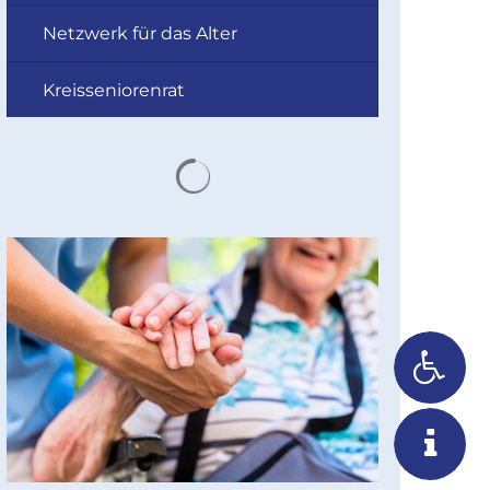
Netzwerk für das Alter
Kreisseniorenrat
Suchergebnisse werden gelad