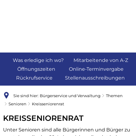
Was erledige ich wo?
Mitarbeitende von A-Z
Öffnungszeiten
Online-Terminvergabe
Rückrufservice
Stellenausschreibungen
Sie sind hier:
Bürgerservice und Verwaltung
Themen
Senioren
Kreisseniorenrat
KREISSENIORENRAT
Unter Senioren sind alle Bürgerinnen und Bürger zu