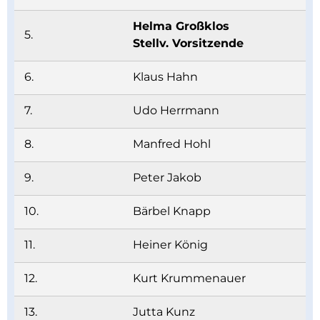
Helma Großklos
5.
Stellv. Vorsitzende
6.
Klaus Hahn
7.
Udo Herrmann
8.
Manfred Hohl
9.
Peter Jakob
10.
Bärbel Knapp
11.
Heiner König
12.
Kurt Krummenauer
13.
Jutta Kunz