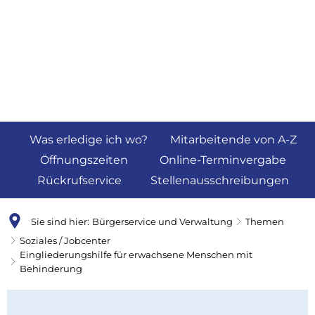
Was erledige ich wo?
Mitarbeitende von A-Z
Öffnungszeiten
Online-Terminvergabe
Rückrufservice
Stellenausschreibungen
Sie sind hier:
Bürgerservice und Verwaltung
Themen
Soziales / Jobcenter
Eingliederungshilfe für erwachsene Menschen mit
Behinderung
Eingliederungshilfe