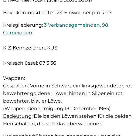
Einwohner: 70.911 (Stand 30.06.2024)
Bevölkerungsdichte: 124 Einwohner pro km²
Kreisgliederung:
3 Verbandsgemeinden, 98
Gemeinden
KfZ-Kennzeichen: KUS
Kreisschlüssel: 07 3 36
Wappen:
Gespalten:
Vorne in Schwarz ein linksgewendeter, rot
bewehrter goldener Löwe, hinten in Silber ein rot
bewehrter, blauer Löwe.
(Wappen-Genehmigung 13. Dezember 1965).
Bedeutung:
Die beiden Löwen stehen für die beiden
Herrschaften, die sich das überwiegende