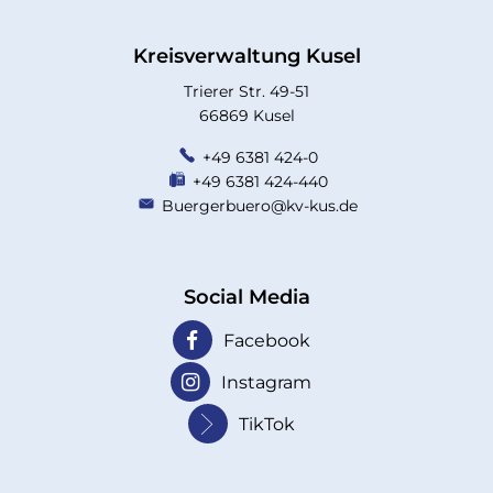
Kreisverwaltung Kusel
Trierer Str. 49-51
66869 Kusel
+49 6381 424-0
+49 6381 424-440
Buergerbuero@kv-kus.de
Social Media
Facebook
Instagram
TikTok