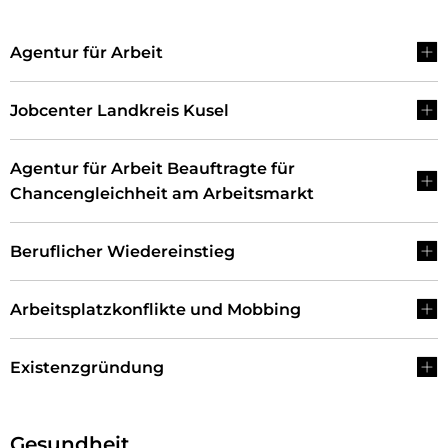
Hilfe
Agentur für Arbeit
Jobcenter Landkreis Kusel
Agentur für Arbeit Beauftragte für
Chancengleichheit am Arbeitsmarkt
Beruflicher Wiedereinstieg
Arbeitsplatzkonflikte und Mobbing
Existenzgründung
Gesundheit