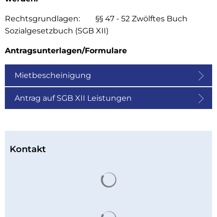
Rechtsgrundlagen: §§ 47 - 52 Zwölftes Buch
Sozialgesetzbuch (SGB XII)
Antragsunterlagen/Formulare
Mietbescheinigung
Antrag auf SGB XII Leistungen
Kontakt
Suchergebnisse werden 
Suchergebnisse werden 