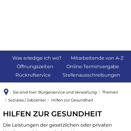
Was erledige ich wo?
Mitarbeitende von A-Z
Öffnungszeiten
Online-Terminvergabe
Rückrufservice
Stellenausschreibungen
Sie sind hier:
Bürgerservice und Verwaltung
Themen
Soziales / Jobcenter
Hilfen zur Gesundheit
Hilfen
HILFEN ZUR GESUNDHEIT
zur
Die Leistungen der gesetzlichen oder privaten