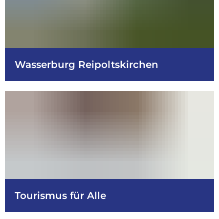
Wasserburg Reipoltskirchen
Tourismus für Alle