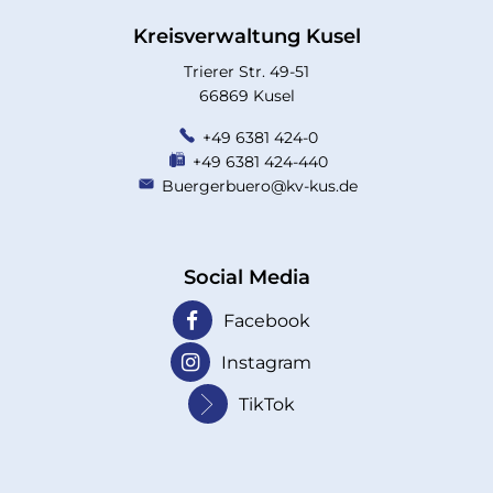
Kreisverwaltung Kusel
Trierer Str. 49-51
66869 Kusel
+49 6381 424-0
+49 6381 424-440
Buergerbuero@kv-kus.de
Social Media
Facebook
Instagram
TikTok