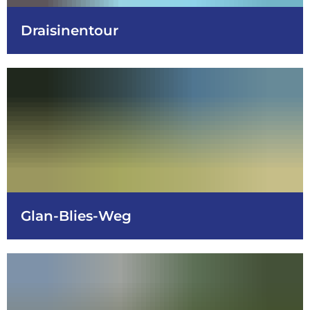
Draisinentour
Glan-Blies-Weg