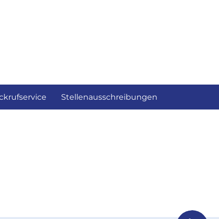
ckrufservice
Stellenausschreibungen
geladen